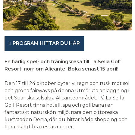
PROGRAM HITTAR DU HÄR
En härlig spel- och träningsresa till La Sella Golf
Resort, norr om Alicante. Boka senast 15 april!
Den 17 till 24 oktober byter vi regn och rusk mot sol
och gröna fairways på denna utmärkta anläggning i
det Spanska solsäkra Alicanteområdet. På La Sella
Golf Resort finns hotell, spa och golfbana i en
fantastiskt naturskön miljö, nära den pittoreska
kuststaden Denia, där du hittar både shopping och
flera riktigt bra restauranger.