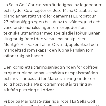
La Sella Golf Course, som är designad av legendaren
och Ryder Cup-kaptenen José-Maria Olazabal, har
bland annat stått värd för damernas Europatour.
27-hålsanläggningen består av tre väldesignad och
varierande niohålsslingor som erbjuder flera
tekniska utmaningar med spelglädje i fokus. Banan
slingrar sig fram i den vackra nationalparken
Montgó. Här växer Tallar, Olivträd, apelsinträd och
mandelträd som skapar den lugna känslan som
infinner sig på banan.
Den kompletta träningsanläggningen för golfspel
erbjuder bland annat utmärkta närspelsområden
och är väl anpassad för Marcus träning under en
solig höstvecka. På programmet står träning av
alltifrån puttning till driver.
Vi bor på Marriotts 5-stjärniga hotell La Sella Golf