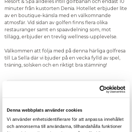
Resort & Spa alldeles intill golfbanan och endast 10
minuter från kustorten Denia. Hotellet erbjuder lite
av en boutique-känsla med en välkomnande
atmosfär. Vid sidan av golfen finns flera olika
restauranger samt en spaavdelning som, mot
tillägg, erbjuder en trevlig wellness-upplevelse.
Välkommen att följa med på denna härliga golfresa
till La Sella där vi bjuder på en vecka fylld av spel,
träning, solsken och en riktigt bra stämning!
Status:
Fullt
Denna webbplats använder cookies
Vi använder enhetsidentifierare för att anpassa innehållet
Kontakta oss
och annonserna till användarna, tillhandahålla funktioner