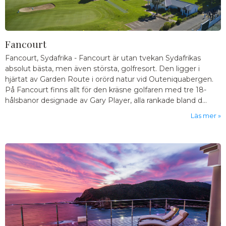
Fancourt
Fancourt, Sydafrika
-
Fancourt är utan tvekan Sydafrikas
absolut bästa, men även största, golfresort. Den ligger i
hjärtat av Garden Route i orörd natur vid Outeniquabergen.
På Fancourt finns allt för den kräsne golfaren med tre 18-
hålsbanor designade av Gary Player, alla rankade bland d...
Läs mer