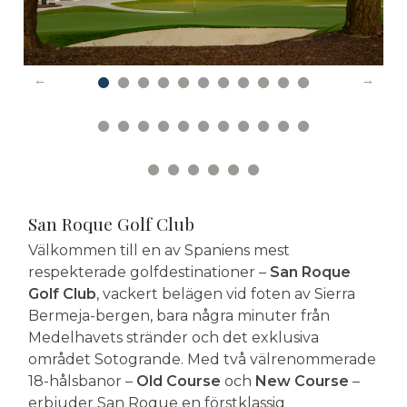
San Roque Golf Club
Välkommen till en av Spaniens mest
respekterade golfdestinationer –
San Roque
Golf Club
, vackert belägen vid foten av Sierra
Bermeja-bergen, bara några minuter från
Medelhavets stränder och det exklusiva
området Sotogrande. Med två välrenommerade
18-hålsbanor –
Old Course
och
New Course
–
erbjuder San Roque en förstklassig