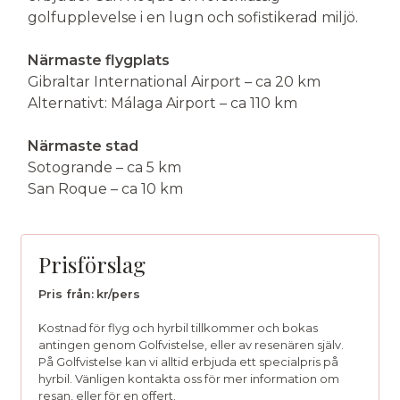
golfupplevelse i en lugn och sofistikerad miljö.
Närmaste flygplats
Gibraltar International Airport – ca 20 km
Alternativt: Málaga Airport – ca 110 km
Närmaste stad
Sotogrande – ca 5 km
San Roque – ca 10 km
Prisförslag
Pris från:
kr/pers
Kostnad för flyg och hyrbil tillkommer och bokas
antingen genom Golfvistelse, eller av resenären själv.
På Golfvistelse kan vi alltid erbjuda ett specialpris på
hyrbil. Vänligen kontakta oss för mer information om
resan, eller för en offert.