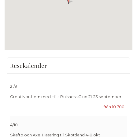
Resekalender
21/9
Great Northern med Hills Buisness Club 21-23 september
från 10 700:-
4/10
Skaftö och Axel Hassring till Skottland 4-8 okt