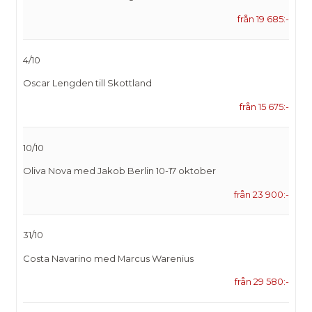
från 19 685:-
4/10
Oscar Lengden till Skottland
från 15 675:-
10/10
Oliva Nova med Jakob Berlin 10-17 oktober
från 23 900:-
31/10
Costa Navarino med Marcus Warenius
från 29 580:-