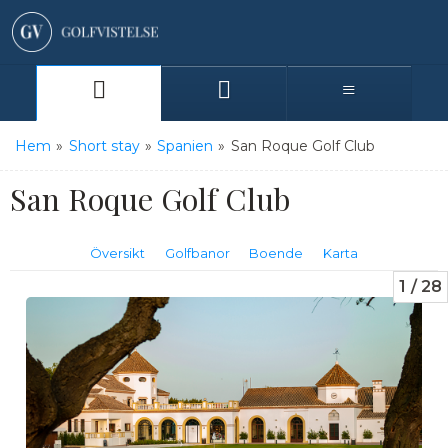
Hem
»
Short stay
»
Spanien
»
San Roque Golf Club
San Roque Golf Club
Översikt
Golfbanor
Boende
Karta
1
28