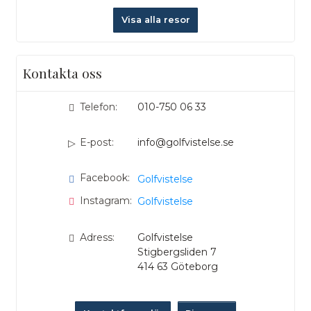
Visa alla resor
Kontakta oss
Telefon:
010-750 06 33
E-post:
info@golfvistelse.se
Facebook:
Golfvistelse
Instagram:
Golfvistelse
Adress:
Golfvistelse
Stigbergsliden 7
414 63
Göteborg