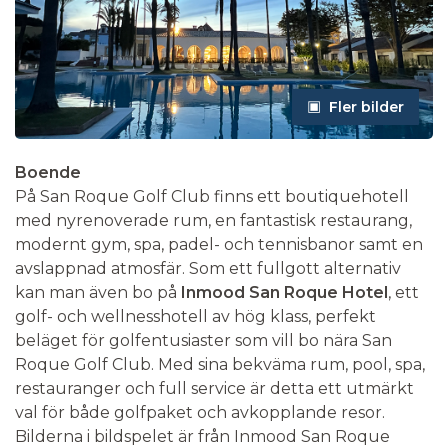
Fler bilder
Boende
På San Roque Golf Club finns ett boutiquehotell
med nyrenoverade rum, en fantastisk restaurang,
modernt gym, spa, padel- och tennisbanor samt en
avslappnad atmosfär. Som ett fullgott alternativ
kan man även bo på
Inmood San Roque Hotel
, ett
golf- och wellnesshotell av hög klass, perfekt
beläget för golfentusiaster som vill bo nära San
Roque Golf Club. Med sina bekväma rum, pool, spa,
restauranger och full service är detta ett utmärkt
val för både golfpaket och avkopplande resor.
Bilderna i bildspelet är från Inmood San Roque