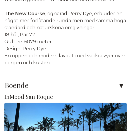
The New Course
, signerad Perry Dye, erbjuder en
något mer förlåtande runda men med samma höga
standard och natursköna omgivningar.
18 hål, Par 72
Gul tee: 6079 meter
Design: Perry Dye
En öppen och modern layout med vackra vyer över
bergen och kusten.
Boende
InMood San Roque