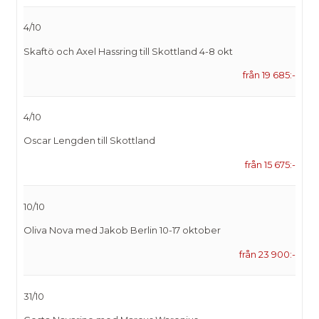
4/10
Skaftö och Axel Hassring till Skottland 4-8 okt
från 19 685:-
4/10
Oscar Lengden till Skottland
från 15 675:-
10/10
Oliva Nova med Jakob Berlin 10-17 oktober
från 23 900:-
31/10