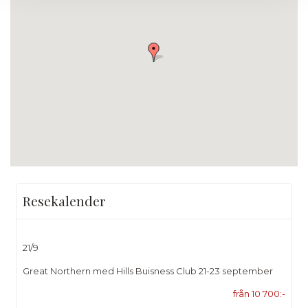
Resekalender
21/9
Great Northern med Hills Buisness Club 21-23 september
från 10 700:-