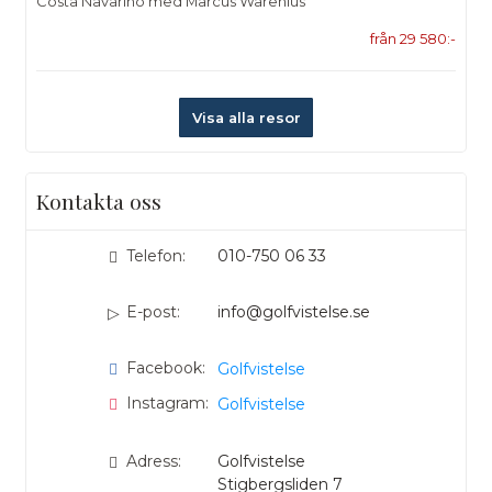
Costa Navarino med Marcus Warenius
från 29 580:-
Visa alla resor
Kontakta oss
Telefon:
010-750 06 33
E-post:
info@golfvistelse.se
Facebook:
Golfvistelse
Instagram:
Golfvistelse
Adress:
Golfvistelse
Stigbergsliden 7