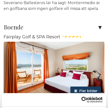
Severiano Ballesteros lär ha sagt: Montenmedio är
en golfbana som ingen golfare vill missa att spela.
Boende
Fairplay Golf & SPA Resort
★
★
★
★
★
Fler bilder
Boende