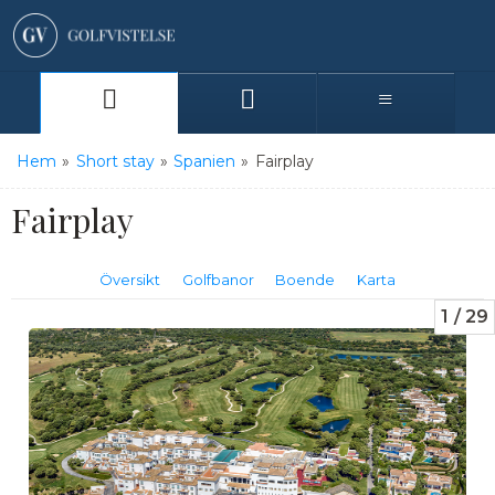
Hem
»
Short stay
»
Spanien
»
Fairplay
Fairplay
Översikt
Golfbanor
Boende
Karta
1
29