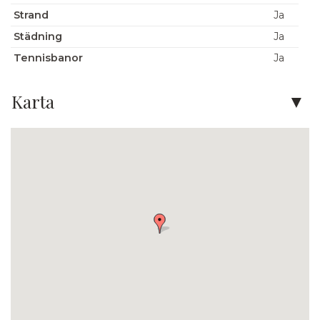
Strand
Ja
Städning
Ja
Tennisbanor
Ja
Karta