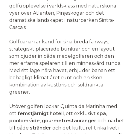
golfupplevelse i världsklass med natursköna
vyer över Atlanten, Pinjeskogar och det
dramatiska landskapet i naturparken Sintra-
Cascais.
Golfbanan är känd för sina breda fairways,
strategiskt placerade bunkrar och en layout
som bjuder in både medelgolfaren och den
mer erfarne spelaren till en minnesvärd runda.
Med sitt läge nära havet, erbjuder banan ett
behagligt klimat året runt och en skön
kombination av kustbris och soldränkta
greener.
Utöver golfen lockar Quinta da Marinha med
ett
femstjärnigt hotell
, ett exklusivt
spa
,
poolområde
,
gourmetrestauranger
och närhet
till både
stränder
och det kulturellt rika livet i