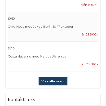
från 15 675:-
10/10
Oliva Nova med Jakob Berlin 10-17 oktober
från 23 900:-
31/10
Costa Navarino med Marcus Warenius
från 29 580:-
Visa alla resor
Kontakta oss