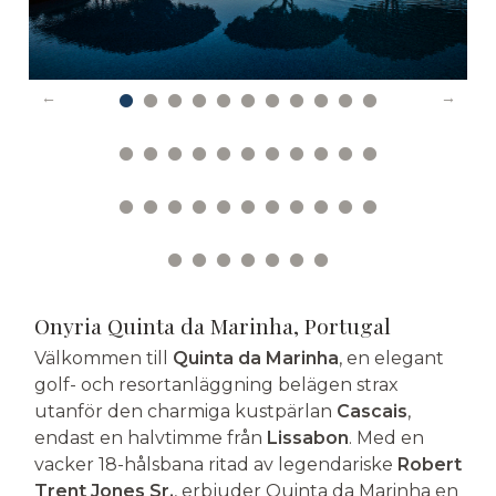
Onyria Quinta da Marinha, Portugal
Välkommen till
Quinta da Marinha
, en elegant
golf- och resortanläggning belägen strax
utanför den charmiga kustpärlan
Cascais
,
endast en halvtimme från
Lissabon
. Med en
vacker 18-hålsbana ritad av legendariske
Robert
Trent Jones Sr.
, erbjuder Quinta da Marinha en