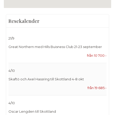
Resekalender
21/9
Great Northern med Hills Buisness Club 21-23 september
från 10 700:-
4/10
Skaftö och Axel Hassring till Skottland 4-8 okt
från 19 685:-
4/10
Oscar Lengden till Skottland