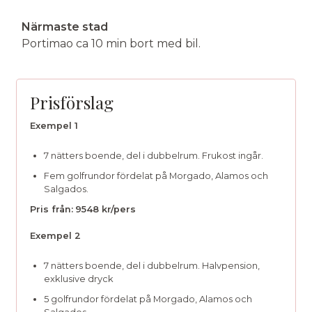
Närmaste stad
Portimao ca 10 min bort med bil.
Prisförslag
Exempel 1
7 nätters boende, del i dubbelrum. Frukost ingår.
Fem golfrundor fördelat på Morgado, Alamos och
Salgados.
Pris från:
9548 kr/pers
Exempel 2
7 nätters boende, del i dubbelrum. Halvpension,
exklusive dryck
5 golfrundor fördelat på Morgado, Alamos och