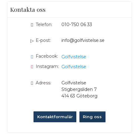
Kontakta oss
Telefon:
010-750 06 33
E-post:
info@golfvistelse.se
Facebook:
Golfvistelse
Instagram:
Golfvistelse
Adress:
Golfvistelse
Stigbergsliden 7
414 63
Göteborg
Kontaktformulär
Ring oss