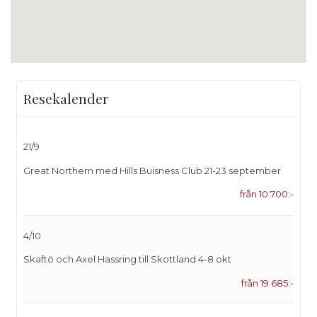
Resekalender
21/9
Great Northern med Hills Buisness Club 21-23 september
från 10 700:-
4/10
Skaftö och Axel Hassring till Skottland 4-8 okt
från 19 685:-