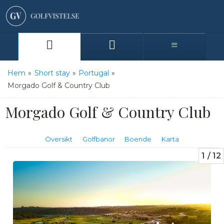
Hem
»
Short stay
»
Portugal
»
Morgado Golf & Country Club
Morgado Golf & Country Club
Översikt
Golfbanor
Boende
Karta
1
12