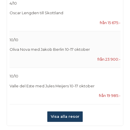
4/10
Oscar Lengden till Skottland
från 15 675:-
10/10
Oliva Nova med Jakob Berlin 10-17 oktober
från 23 900:-
10/10
Valle del Este med Jules Meijers 10-17 oktober
från 19 985:-
Visa alla resor