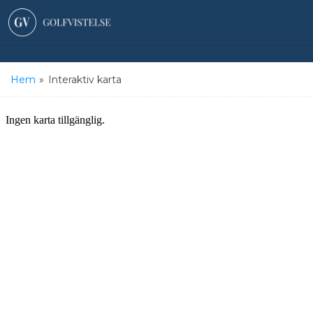
Hem
»
Interaktiv karta