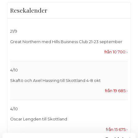
Resekalender
21/9
Great Northern med Hills Buisness Club 21-23 september
från 10 700:-
4/10
Skaftö och Axel Hassring till Skottland 4-8 okt
från 19 685:-
4/10
Oscar Lengden till Skottland
från 15 675:-