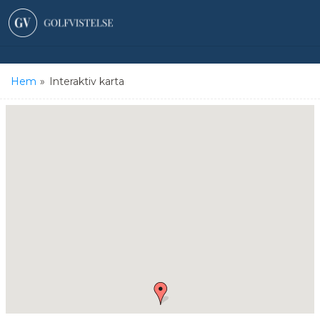
Hem
»
Interaktiv karta