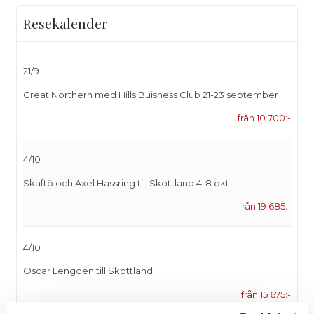
Resekalender
21/9
Great Northern med Hills Buisness Club 21-23 september
från 10 700:-
4/10
Skaftö och Axel Hassring till Skottland 4-8 okt
från 19 685:-
4/10
Oscar Lengden till Skottland
från 15 675:-